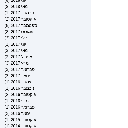
יוני 2018
(8)
8 פוסטים
מאי 2018
(8)
8 פוסטים
נובמבר 2017
(1)
פוס
אוקטובר 2017
(2)
2 פוסטים
ספטמבר 2017
(8)
8 פוסטים
אוגוסט 2017
(8)
8 פוסטים
יולי 2017
(2)
2 פוסטים
יוני 2017
(1)
פוס
מאי 2017
(3)
3 פוסטים
אפריל 2017
(2)
2 פוסטים
מרץ 2017
(3)
3 פוסטים
פברואר 2017
(3)
3 פוסטים
ינואר 2017
(2)
2 פוסטים
דצמבר 2016
(1)
פוס
נובמבר 2016
(1)
פוס
אוקטובר 2016
(2)
2 פוסטים
מרץ 2016
(1)
פוס
פברואר 2016
(1)
פוס
ינואר 2016
(2)
2 פוסטים
אוקטובר 2015
(1)
פוס
אוקטובר 2014
(1)
פוס