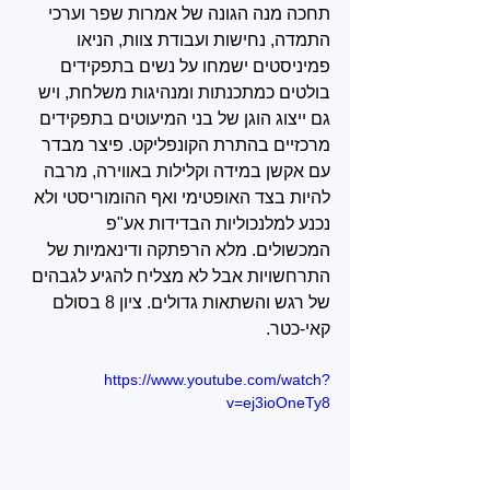
תחכה מנה הגונה של אמרות שפר וערכי 
התמדה, נחישות ועבודת צוות, הניאו 
פמיניסטים ישמחו על נשים בתפקידים 
בולטים כמתכנתות ומנהיגות משלחת, ויש 
גם ייצוג הוגן של בני המיעוטים בתפקידים 
מרכזיים בהתרת הקונפליקט. פיצר מבדר 
עם אקשן במידה וקלילות באווירה, מרבה 
להיות בצד האופטימי ואף ההומוריסטי ולא 
נכנע למלנכוליות הבדידות אע"פ 
המכשולים. מלא הרפתקה ודינאמיות של 
התרחשויות אבל לא מצליח להגיע לגבהים 
של רגש והשתאות גדולים. ציון 8 בסולם 
קאי-כטר.
https://www.youtube.com/watch?
v=ej3ioOneTy8