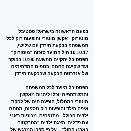
בפעם הראשונה בישראל: פסטיבל 
מוטורוק - אקשן מוטורי והופעות רוק לכל 
המשפחה בבקעת הירדן יום שלישי, 
10.10.17 חול המועד סוכות "מוטורוק"
הפסטיבל יתקיים מהשעה 10:00 בבוקר 
ועד שקיעת החמה, בנופים המדהימים 
של אנדרטת הבקעה שבבקעת הירדן.
הפסטיבל מיועד לכל המשפחה 
והמשתתפים יוכלו ליהנות מאקשן 
מוטורי במסלול, הופעה חיה של להקת 
איפה הילד והופעות רוק נוספות, מתחם 
ילדים הכולל - מתנפחים, מכוניות באגי 
עם פדלים, הצגת ילדים "הטרקטור 
בארגז החול" – על פי ספרו המרגש של 