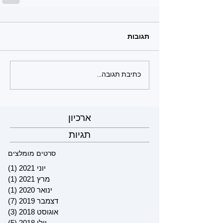
תגובות
כתיבת תגובה...
ארכיון
תגיות
סרטים מומלצים
יוני 2021
(1)
פוס
מרץ 2021
(1)
פוס
ינואר 2020
(1)
פוס
דצמבר 2019
(7)
7 פוסטים
אוגוסט 2018
(3)
3 פוסטים
יולי 2018
(5)
5 פוסטים