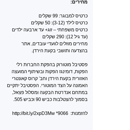
מחירים: 
כרטיס למבוגר: 99 שקלים 
כרטיס לילד (3-12): 50 שקלים
כרטיס משפחתי – זוג+ עד ארבעה ילדים 
(עד גיל 12): 290 שקלים 
מחירים מוזלים לוועדי עובדים, אתר 
בהצדעה ותושבי בקעת הירדן. 
פסטיבל מוטורוק בהפקת החברות רלי 
הפקות, דומינגז הפקות ובשיתוף המועצה 
האזורית בקעת הירדן וחב' קרוס קאונטרי 
האמונה על הצד המוטורי. הפסטיבל יתקיים 
במתחם אנדרטת הבקעה ומסלול פצאל, 
בסמוך להצטלבות כביש 90 וכביש 505. 
להזמנות:  http://bit.ly/2xpD3Mw *9066 