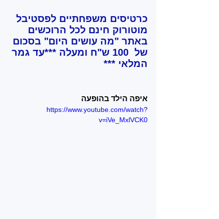
כרטיסים משפחתיים לפסטיבל 
מוטורוק חינם לכל הרוכשים 
באתר "מה עושים היום" בסכום 
של  100 ש"ח ומעלה ***עד גמר 
המלאי ***
איפה הילד בהופעה
https://www.youtube.com/watch?
v=iVe_MxlVCK0