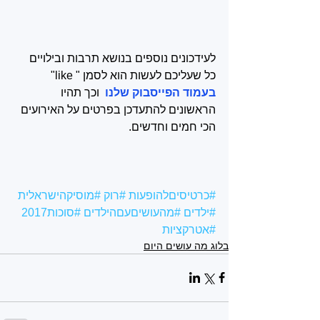
לעידכונים נוספים בנושא תרבות ובילויים 
כל שעליכם לעשות הוא לסמן " like" 
בעמוד הפייסבוק שלנו 
 וכך תהיו 
הראשונים להתעדכן בפרטים על האירועים 
הכי חמים וחדשים.
#כרטיסיםלהופעות
#רוק
#מוסיקהישראלית
#ילדים
#מהעושיםעםהילדים
#סוכות2017
#אטרקציות
בלוג מה עושים היום