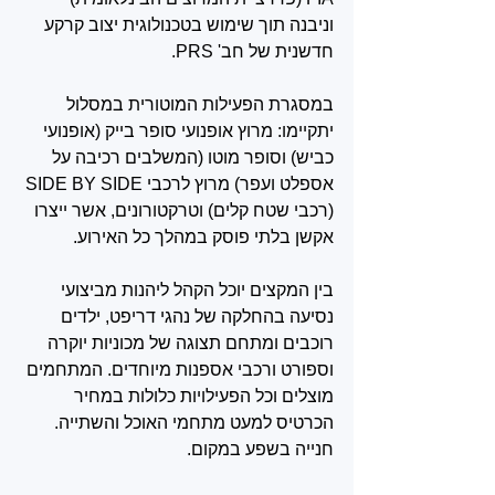
וניבנה תוך שימוש בטכנולוגית יצוב קרקע 
חדשנית של חב' PRS. 
במסגרת הפעילות המוטורית במסלול 
יתקיימו: מרוץ אופנועי סופר בייק (אופנועי 
כביש) וסופר מוטו (המשלבים רכיבה על 
אספלט ועפר) מרוץ לרכבי SIDE BY SIDE 
(רכבי שטח קלים) וטרקטורונים, אשר ייצרו 
אקשן בלתי פוסק במהלך כל האירוע. 
בין המקצים יוכל הקהל ליהנות מביצועי 
נסיעה בהחלקה של נהגי דריפט, ילדים 
רוכבים ומתחם תצוגה של מכוניות יוקרה 
וספורט ורכבי אספנות מיוחדים. המתחמים 
מוצלים וכל הפעילויות כלולות במחיר 
הכרטיס למעט מתחמי האוכל והשתייה. 
חנייה בשפע במקום. 