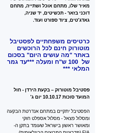
מאיר שלו, מתחם אוכל ושתייה, מתחם 
דוכני בזאר - תכשיטים, יד שניה, 
גאדג'טים, ציוד ספורט ועוד. 
כרטיסים משפחתיים לפסטיבל 
מוטורוק חינם לכל הרוכשים 
באתר "מה עושים היום" בסכום 
של  100 ש"ח ומעלה ***עד גמר 
המלאי ***
פסטיבל מוטורוק – בקעת הירדן - חול 
המועד סוכות 10.10.17 יום ג'
הפסטיבל יתקיים במתחם אנדרטת הבקעה 
ומסלול פצאל - מסלול אספלט חוקי 
ומאושר ראשון בישראל שעומד בתקן ה-
FIA (פדרציית המרוצים הבינלאומית) 