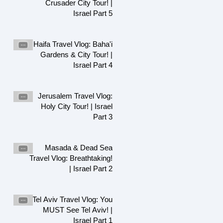
Crusader City Tour! |
Israel Part 5
Haifa Travel Vlog: Baha'i
Gardens & City Tour! |
Israel Part 4
Jerusalem Travel Vlog:
Holy City Tour! | Israel
Part 3
Masada & Dead Sea
Travel Vlog: Breathtaking!
| Israel Part 2
Tel Aviv Travel Vlog: You
MUST See Tel Aviv! |
Israel Part 1