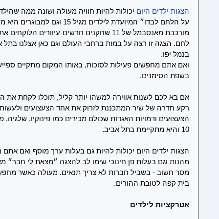
הצגות ילדים היום
 יכולות להיות חוויה מעולה ושונה ממה שהילד
על הלחם לבדו״ המיועדת לילדים מגיל
מורכבת מאנסבמל של 11 שחקנים חרשים-עיוורים 
לחם. הצגה זו רצה על במות ברחבי העולם וגם כאן אצלנו בתל א
בנמל יפו.
ואם אתם מחפשים פעילות לסוכות, באותו המקום מתקיים ספיישל
בשפת הסימנים. 
אם בא לכם לשנות אווירה למשהו יותר קליל, תוכלו לקחת את ה
רקע חדרה של שיר המתכננת לזרוק את אחד הצעצועים ולעשות
10 והיא מתקיימת בתל אביב.
הצגות ילדים היום יכולות להיות גם בעלות ערך מוסף ואם אתם מ
מהנות וגם בעלות פן חינוכי שימו לב להצגה ״מצאת לי חבר״ מא
מסר חשוב - בשביל חברות לא צריך תנאים. מעולה כאשר מחפשים 
בית קפה לטובת ההורים. 
אטרקציות לילדים