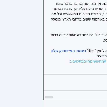
ה, אך מצד שני מדובר בדבר שונה 
ההורים גדלנו עליו. אך עכשיו בגרסה 
ור, חבורת הקופים המשוגעים וכל מה 
אולמות שונים ברחבי הארץ, מומלץ 
ד. אלו היו כמה דוגמאות אך יש רבות 
ל.
" like" 
בעמוד הפייסבוק שלנו 
חדשים.
#מהעושיםהיוםבתלאביב