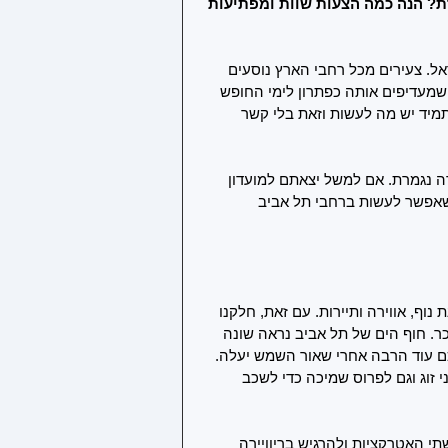
ת? הנה כמה הצעות שוות ומפתיעות 
ל. צעירים מכל רחבי הארץ נוסעים 
 שמעדיפים אותה כפתרון לימי החופש 
מיד יש מה לעשות וזאת בלי קשר 
 נגמרת. אם למשל יצאתם למועדון 
אי אדרנלין ואנרגיות, יש לפחות 3 דברים שאפשר לעשות ברחבי תל אביב 
וף, אווירה ותיירות. עם זאת, חלקנו 
כר. חוף הים של תל אביב נראה שונה 
ם עוד הרבה אחרי שאור השמש יעלה. 
 זוג וגם לפרוס שמיכה כדי לשכב 
י האטרקציות ולהרגיש בריוויירה 