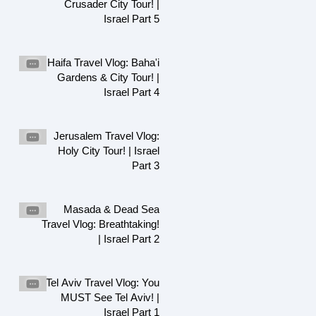
Crusader City Tour! |
Israel Part 5
Haifa Travel Vlog: Baha'i
Gardens & City Tour! |
Israel Part 4
Jerusalem Travel Vlog:
Holy City Tour! | Israel
Part 3
Masada & Dead Sea
Travel Vlog: Breathtaking!
| Israel Part 2
Tel Aviv Travel Vlog: You
MUST See Tel Aviv! |
Israel Part 1