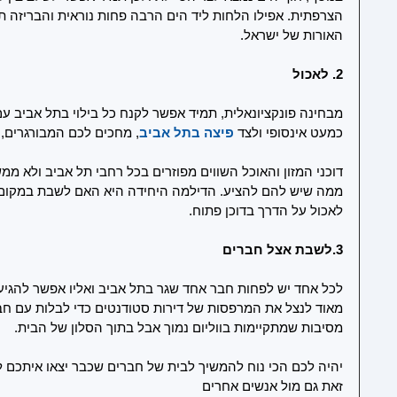
הצרפתית. אפילו הלחות ליד הים הרבה פחות נוראית והבריזה 
האורות של ישראל. 
2. לאכול
מבחינה פונקציונאלית, תמיד אפשר לקנח כל בילוי בתל אביב עם
כמעט אינסופי ולצד 
פיצה בתל אביב
, מחכים לכם המבורגרים, נ
דוכני המזון והאוכל השווים מפוזרים בכל רחבי תל אביב ולא ממ
ממה שיש להם להציע. הדילמה היחידה היא האם לשבת במקום מס
לאכול על הדרך בדוכן פתוח. 
3.לשבת אצל חברים
לכל אחד יש לפחות חבר אחד שגר בתל אביב ואליו אפשר להגיע
מאוד לנצל את המרפסות של דירות סטודנטים כדי לבלות עם חבר
מסיבות שמתקיימות בווליום נמוך אבל בתוך הסלון של הבית. 
יהיה לכם הכי נוח להמשיך לבית של חברים שכבר יצאו איתכם לב
זאת גם מול אנשים אחרים