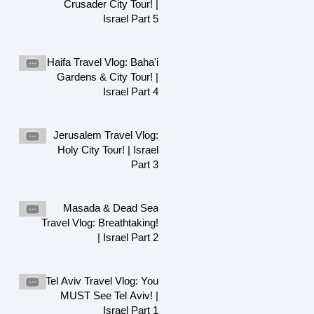
Crusader City Tour! |
Israel Part 5
Haifa Travel Vlog: Baha'i
Gardens & City Tour! |
Israel Part 4
Jerusalem Travel Vlog:
Holy City Tour! | Israel
Part 3
Masada & Dead Sea
Travel Vlog: Breathtaking!
| Israel Part 2
Tel Aviv Travel Vlog: You
MUST See Tel Aviv! |
Israel Part 1