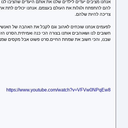
אנחנו מציבים יעדים לילדים שלנו את אותם היעדים שהציבו לנ
להם להתפתח ולגלות את העולם בעצמם. אנחנו יכולים לתת את ה
צריכה להיות שלהם. 
לפעמים אנחנו שוכחים לאהוב וגם לקבל את האהבה של האנשי
חשובים לנו ושאוהבים אותנו בצורה הכי כנה ואמיתית.הסרט הזה
שבנו, והכי חשוב את שמחת החיים.סרט פשוט אבל מקסים שמצלי
https://www.youtube.com/watch?v=VFVw0NPqEw8