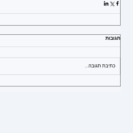
1
תגובות
1
1
כתיבת תגובה...
1
1
1
1
1
1