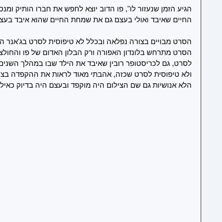
הגיע הזמן שנעזור לו", פו הדוב יוצא לחפש את חברו הותיק ומ
החיים שאיבד ואולי בעצם גם את שמחת החיים שהוא איבד בעצמ
הסרט מבויים בצורה נפלאה ובכלל לא טיפוסית לסרט בג'אנר הזה
הסרט מתרחש בלונדון האפורה ורק הבלון האדום של פו והחולצ
לסרט, גם לכריסטופר רובין שאיבד את הילד שבו במהלך השנים.
ולא טיפוסית לסרט שכזה, אהבתי מאוד לראות את ההקפדה בציל
הלא אנושיות גם שם הצילום היה מוקפד ובעצם היה בדיוק כאילו