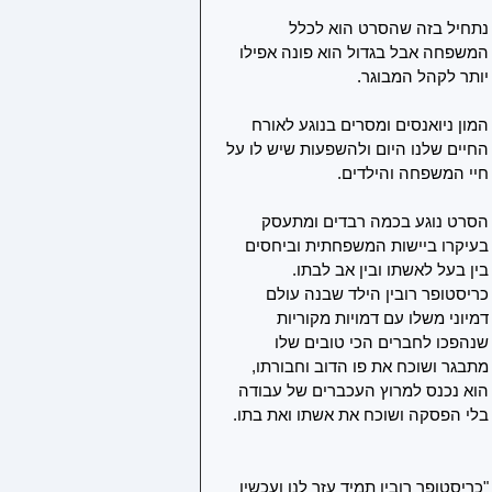
נתחיל בזה שהסרט הוא לכלל 
המשפחה אבל בגדול הוא פונה אפילו 
יותר לקהל המבוגר. 
המון ניואנסים ומסרים בנוגע לאורח 
החיים שלנו היום ולהשפעות שיש לו על 
חיי המשפחה והילדים.
הסרט נוגע בכמה רבדים ומתעסק 
בעיקרו ביישות המשפחתית וביחסים 
בין בעל לאשתו ובין אב לבתו. 
כריסטופר רובין הילד שבנה עולם 
דמיוני משלו עם דמויות מקוריות 
שנהפכו לחברים הכי טובים שלו 
מתבגר ושוכח את פו הדוב וחבורתו, 
הוא נכנס למרוץ העכברים של עבודה 
בלי הפסקה ושוכח את אשתו ואת בתו. 
"כריסטופר רובין תמיד עזר לנו ועכשיו 