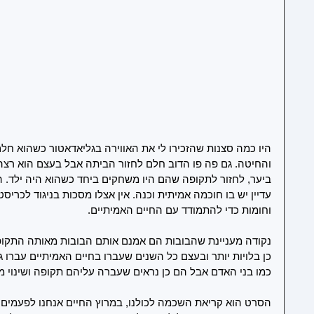
היו כמה סצנות שהזכירו לי את האווירה בגליאדאטור כשהוא חל
והחיטה. גם פה פו הדוב חלם לחזור הביתה אבל בעצם הוא רצה ש
ביער, לחזור לתקופה שהם היו משחקים ביחד כשהוא היה ילד. 
עדיין יש בו חוכמה אמיתית וכנה. אין אצלו מסכות בניגוד לכריסט
וחומות כדי להתמודד עם החיים האמיתיים.
נקודה מעניינת שהבובות הם אמנם אותם הבובות מאותה התקופה
כן בלויות יותר ובעצם כל השנים שעברו בחיים האמיתיים עברו גם
כמו בני האדם אבל הם כן נראים שעברה עליהם תקופה ושינוי מ
הסרט הוא קריאת השכמה לכולנו, במרוץ החיים אנחנו לפעמים