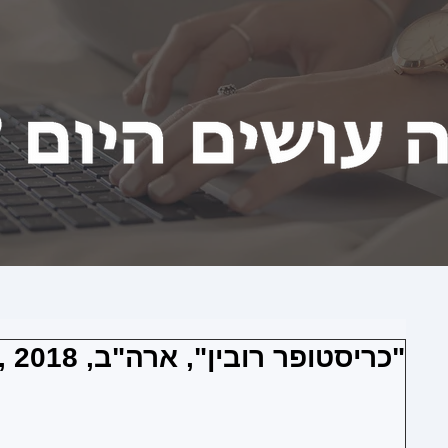
"כריסטופר רובין", ארה"ב, 2018 , 100 דקות