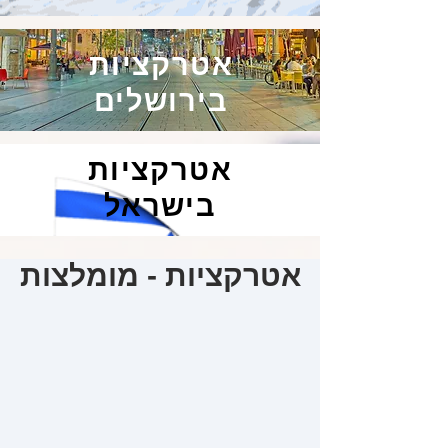
אטרקציות
בירושלים
אטרקציות
בישראל
אטרקציות - מומלצות
ברים
סיורים
ברים,
סיורי
מועדונים
תרבות
בכל
בכל
רחבי
רחבי
הארץ
הארץ