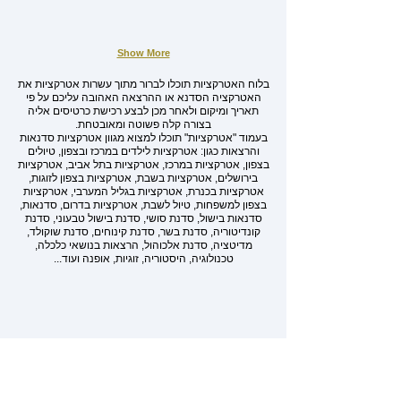
Show More
בלוח האטרקציות תוכלו לברור מתוך עשרות אטרקציות את
האטרקציה הסדנא או ההרצאה האהובה עליכם על פי
תאריך ומיקום ולאחר מכן לבצע רכישת כרטיסים אליה
בצורה קלה פשוטה ומאובטחת.
בעמוד "אטרקציות" תוכלו למצוא מגוון אטרקציות סדנאות
והרצאות כגון: אטרקציות לילדים במרכז ובצפון, טיולים
בצפון, אטרקציות במרכז, אטרקציות בתל אביב, אטרקציות
בירושלים, אטרקציות בשבת, אטרקציות בצפון לזוגות,
אטרקציות בכנרת, אטרקציות בגליל המערבי, אטרקציות
בצפון למשפחות, טיול לשבת, אטרקציות בדרום, סדנאות,
סדנאות בישול, סדנת סושי, סדנת בישול טבעוני, סדנת
קונדיטוריה, סדנת בשר, סדנת קינוחים, סדנת שוקולד,
מדיטציה, סדנת אלכוהול, הרצאות בנושאי כלכלה,
טכנולוגיה, היסטוריה, זוגיות, אופנה ועוד...