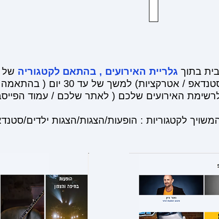
ית בתוך
גלריית האירועים , בהתאם לקטגוריה
של ה
ת) למשך של עד 30 יום ( בהתאמה לתאריך סיום האירוע).
שימת האירועים שלכם ( לאתר שלכם / עמוד הפייסב
משויך לקטגוריות : הופעות/הצגות/הצגות ילדים/סטנד