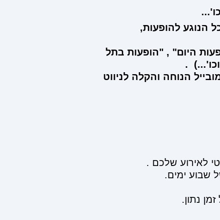
...
ל הנוגע להופעות,
עות היום" , "הופעות בתל
'...) .
ובייל הנוחה והקלה לניווט
י לאירוע שלכם .
 שבוע ימים.
מן נתון.