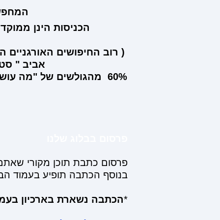
המחפש א
הכניסות הינן ממוקדו
( רוב החיפושים האורגניים המ
אביב " סטנ
60% מהגולשים של "מה עוש
פרסום בבלוג שלנו
פרסום כתבת תוכן מקורי שאתם ש
בנוסף הכתבה תופיע בעמוד הב
*
הכתבה נשארת בארכיון בעמו