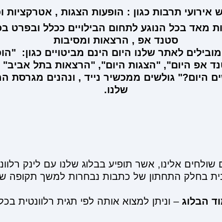
ירועי תרבות כגון : הופעות הצגות , אטרקציות וכו'
ת מאד בכל הנוגע לתחום הבילויים ככלל ובפרט בכ
סטנד אפ , הרצאות ומסיבות
ובילים לאתר שלנו היום הינם מביטויים כגון: "הופ
ד אפ היום", "הצגות היום", "הרצאות בתל אביב" וכו
ים היום?" גולשים ממכשיר נייד , ונהנים מגרסת המ
שלנו.
ולחים אלינו, אשר תופיע בבלוג שלנו עם לינק רלוונט
ית בחלק התחתון של כתבות נבחרות למשך תקופה של
ד הבלוג
– וניתן למצוא אותה לפי תגית רלוונטית בכל ז