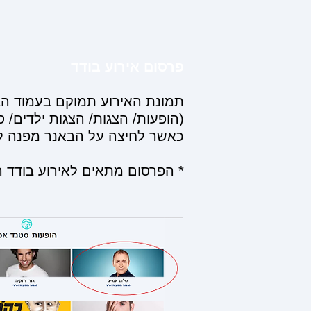
פרסום אירוע בודד
תמונת האירוע תמוקם בעמוד הב
(הופעות/ הצגות/ הצגות ילדים/ סטנדאפ / אטרקציו
כאשר לחיצה על הבאנר מפנה לר
* הפרסום מתאים לאירוע בודד ה