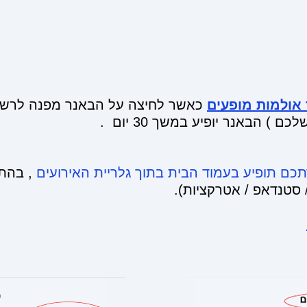
אולמות מופעים
כאשר לחיצה על הבאנר מפנה לרשי
) הבאנר יופיע במשך 30 יום .
כם תופיע בעמוד הבית בתוך גלריית האירועים
, בהתא
סטנדאפ / אטרקציות).