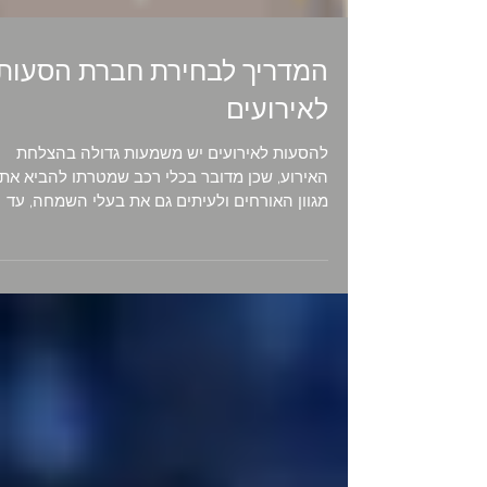
המדריך לבחירת חברת הסעות
לאירועים
להסעות לאירועים יש משמעות גדולה בהצלחת
האירוע, שכן מדובר בכלי רכב שמטרתו להביא את
מגוון האורחים ולעיתים גם את בעלי השמחה, עד
למקום האירוע...