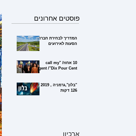
פוסטים אחרונים
המדריך לבחירת חברת
הסעות לאירועים
10 אחוז/ "call my
agent /"Dix Pour Cent
"בלון",גרמניה , 2019 ,
126 דקות
ארכיון