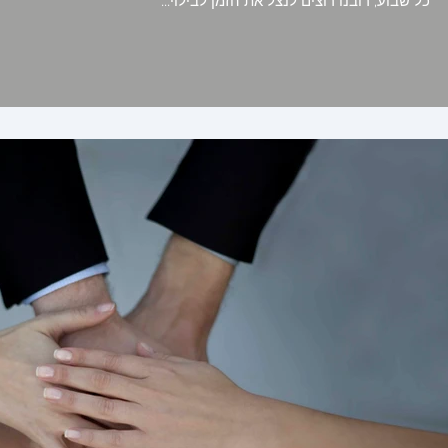
כל שבוע, רובנו רוצים לנצל את הזמן לבילוי...