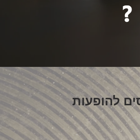
הופעות היום - לוח הופעות חיות - כרטיסים להופעות