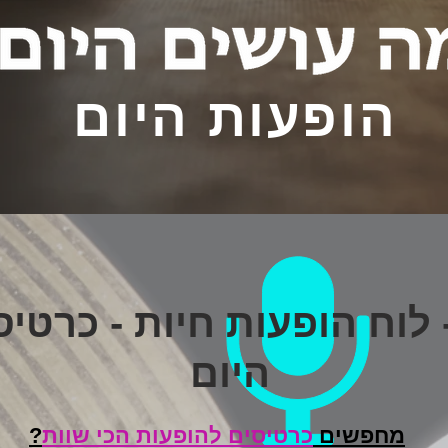
הופעות היום
היום
מחפשים
כרטיסים להופעות הכי שוות
?