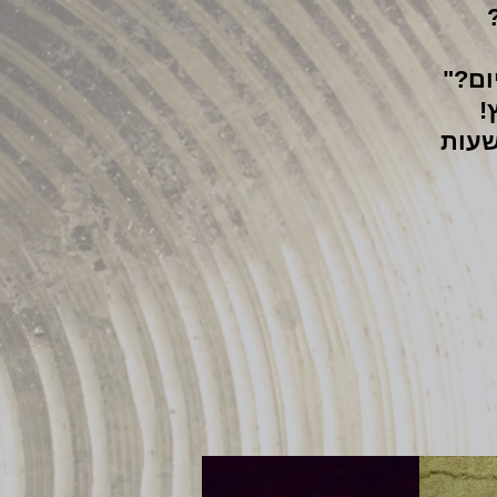
ום?"
!
ות חיות שמתעדכן כל יום, שעה שעה 24 שעות