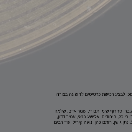
מכן לבצע רכישת כרטיסים להופעה בצורה
ה,ברי סחרוף שימי תבורי, עומר אדם, שלמה
 רייכל, היהודים, אלישע בנאי, אמיר דדון,
נתן גושן, רותם כהן, נועה קיריל ועוד רבים