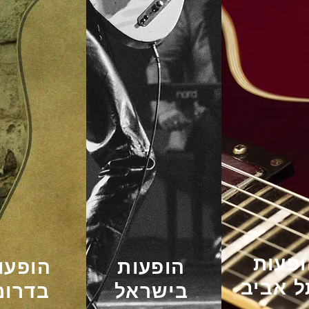
פעות
הופעות
הופעות
 אביב
בישראל
בדרום