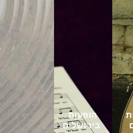
הופעות
בירושלים