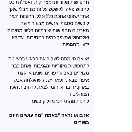
תחפושות מקוריות ומצחיקות  ואפילו תוכלו 
לחבוש פאה ולקשקש על פניכם מבלי שאך 
אחד ישפוט אתכם כלל וכלל. רחובות העיר 
לובשים ססגוני ואנשים מבעוד מועד 
מארגנים תחפושות יצירתיות בליווי מסיבות 
ואלכוהול שנשפך כמים במסיבות "עד לא 
ידע" ססגוניות
אז אם סיימתם לשבור את הראש ברעיונות 
לתחפושות מקוריות ומגניבות  ואתם כבר 
מצוידים באביזרי פורים שונים או קצת 
איפור צבעוני ופאה ישנה שהעלתה אבק 
בארון, זה בדיוק הזמן לצאת לרחובות העיר 
הצוהלים ו
ליהנות מהחג
הכי מדליק בשנה
אז בואו נראה "באמת "מה עושים היום 
בפורים