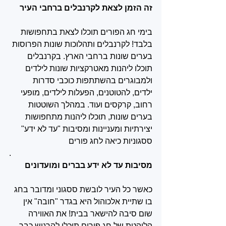
זה הזמן לצאת לקרנבלים ברחבי העיר
בימי חג הפורים תוכלו לצאת בתחפושות 
בלבד! לקרנבלים ותהלוכות שונות הפרוסות 
בערים שונות ברחבי הארץ. בקרנבלים 
תוכלו ליהנות מאטרקציות שונות לילדים 
ולמבוגרים בהשתתפות כוכבי סדרות 
ילדים, להטוטנים, הפעלות לילדים, מופעי 
רחוב, קרקסים ועוד. במהלך השוטטות 
בערים שונות, תוכלו ליהנות מתחפושות 
יצירתיות ומעניינות ומסיבות "עד לא ידע" 
ססגוניות כיאה לחג פורים
.
מסיבות עד לא ידע בברים ומועדונים
כאשר כל העיר לובשת ססגוני ומדובר בחג 
בו שתיית אלכוהול היא בגדר "חובה" אין 
שום סיבה להישאר בבית! את האווירה 
הלוהטת של חג פורים תוכלו להרגיש כבר 