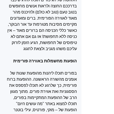
בדרככם החוצה ולראות אנשים מחופשים 
בטוב טעם (טוב לא כולם) ולהיכנס מהר 
מאוד לאווירה הפורימית. ברים ומועדונים 
מקיימים מסיבות מטורפות עד אור הבוקר, 
כאשר כללי הכניסה הם ברורים מאוד – אין 
כניסה ללא תחפושת! אז גם אם אתם לא 
טיפוסים של תחפושות, הגיע הזמן לזרוק 
עליכם משהו מגניב ולצאת לחגוג
הופעות מחשמלות באווירה פורימית
בפורים תוכלו ליהנות מהופעות שונות של 
אומנים מהשורה הראשונה. ההופעות ברוח 
פורימית, כך שלרגע לא תוכלו לפספס את 
הססגוניות ואת אווירת פורים. מתוך מגוון 
הרב של ההופעות המתקיימות בפורים, 
תוכלו למצוא באתר "מה עושים היום" 
הופעות של – מוקי, פורטיס, עילי בוטנר 