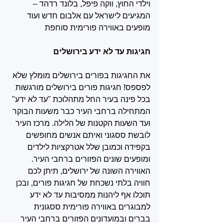
וילדי החוץ, ווקה פיפל, בלונד רדהד – 
המגיעים לישראל עם אלבום חדש ועוד 
מופעים באווירה פורימית סוחפת
חגיגות עד לא ידע בירושלים
את החגיגות בפורים בירושלים מומלץ שלא 
לפספס! חגיגות פורים בירושלים מורגשות 
בכל פינה בעיר החל מתהלוכת "עד לא ידע" 
המתחילה ברחבי העיר כבר משעות הבוקר 
ועד השעות הקטנות של הלילה. מרכז העיר 
לובשת ססגוני ואיתם אנשים מחופשים 
בקפידה וכמובן שלל אטרקציות לילדים 
ומופעים שונים הפזורים ברחבי העיר. 
האווירה השונה של ירושלים, תיתן לכם 
חוויה בלתי נשכחת של חגיגות פורים, ובכן 
תוכלו אף ליהנות ממסיבות עד לא ידע 
למבוגרים באווירה פורימית ססגונית 
בברים ובמועדונים הפזורים ברחבי העיר