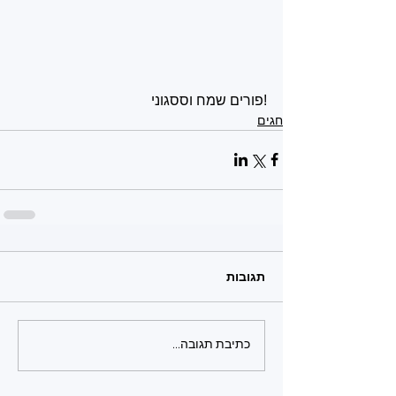
!פורים שמח וססגוני
חגים
תגובות
כתיבת תגובה...