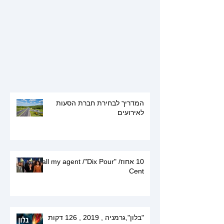
המדריך לבחירת חברת הסעות
לאירועים
10 אחוז/ "call my agent /"Dix Pour
Cent
"בלון",גרמניה , 2019 , 126 דקות