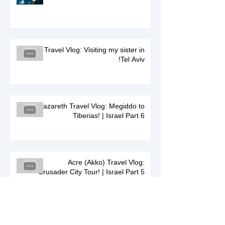
Travel Vlog: Visiting my sister in
Tel Aviv!
Nazareth Travel Vlog: Megiddo to
Tiberias! | Israel Part 6
Acre (Akko) Travel Vlog:
Crusader City Tour! | Israel Part 5
Haifa Travel Vlog: Baha'i