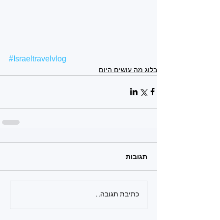
#Israeltravelvlog
בלוג מה עושים היום
תגובות
כתיבת תגובה...