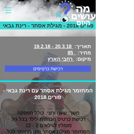
פורים 2018 - מגילת אסתר - רינת גבאי
תאריך:
20.3.18 - 19.2.18
מחיר:
85
מיקום:
רחבי הארץ
רכישת כרטיסים
המחזמר מגילת אסתר עם רינת גבאי -
פורים 2018
משך: שעה וחצי, כולל הפסקה
רכישת כרטיס הכרחית לילד בכל גיל
מומלץ לגילאים 2 - 12
המחזמר מגילת אסתר הינו מחזמר לכל