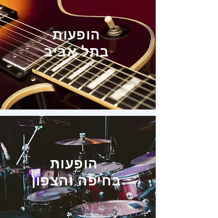
הופעות
בתל אביב
הופעות
בחיפה
והצפון