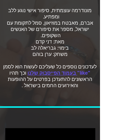
מונודרמה עוצמתית, סיפור אישי נוגע ללב
ומפתיע.
אברם, מאבטח במוזיאון, סמל לתקומת עם
ישראל, מספר את סיפורם של האנשים
השקופים.
מאת: דני קדם
בימוי: גבריאלה לב
משחק: ערן בוהם
לעדכונים נוספים כל שעליכם לעשות הוא לסמן
"like"
בעמוד הפייסבוק שלנו
וכך תהיו
הראשונים להתעדכן בפרטים על ההופעות
והאירועים החמים בישראל .