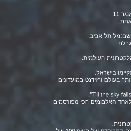
אחת.
גבלת.
לקטרונית העולמית.
ר בעולם ורזידנט במועדונים
לאחד האלבומים הכי מפורסמים
רונית.