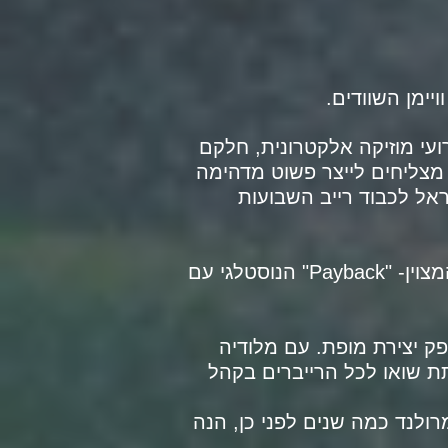
עי מוזיקה אלקטרונית, חלקם
ית שהשניים האלו מצליחים לייצר פשוט מדהימה
אל לכבוד רייב השבועות
שלא תתהו אפילו לשנייה- הטראק הראשון שבטוח תזהו מיד הוא לא אחר מהקולאב המצוין- "Payback" הנוסטלגי עם
ק יצירת מופת. עם מלודיה
ת שואו לכל הרייברים בקהל
ולנד כמה שנים לפני כן, הנה