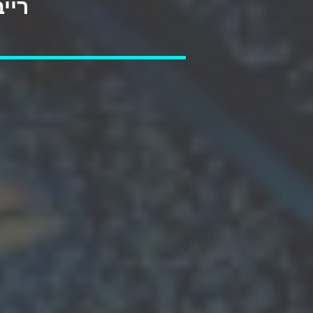
:DASH BERLIN - רייב סוכות בהאנגר 11