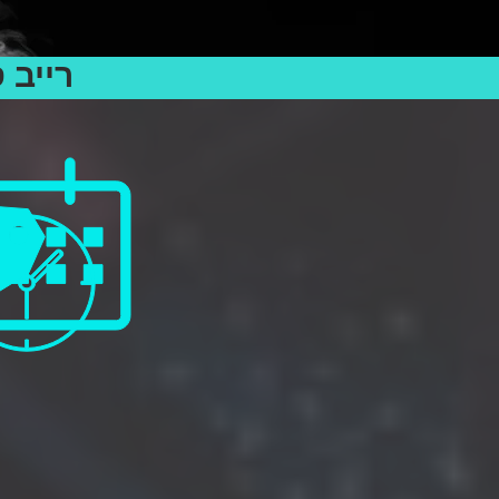
בישראל Dash Berlin - רייב סוכות האנגר 11