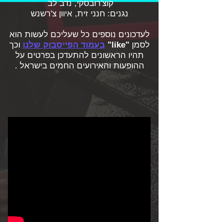
קוצ'רובסקי, נדב לב
נגנים: חנני זית, איוון צ'רשנש
לעדכונים נוספים כל שעליכם לעשות הוא
לסמן
"like"
בעמוד הפייסבוק שלנו
וכך
תהיו הראשונים להתעדכן בפרטים על
ההופעות והאירועים החמים בישראל .