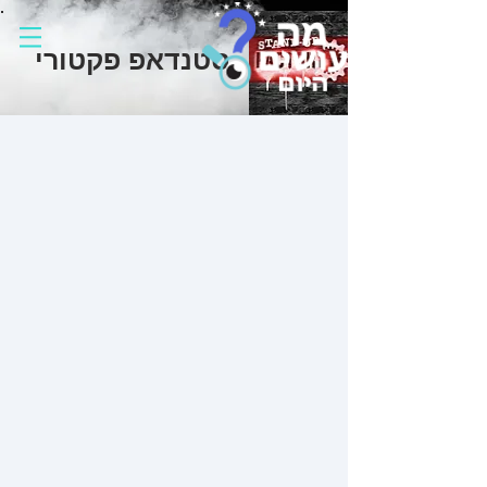
סטנדאפ פקטורי