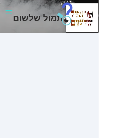
תמול שלשום