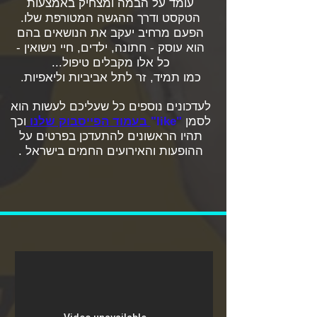
עומד על הבמה ומצחיק באמצעות
הטקסט ודרך ההגשה המטורפת שלו.
הפעם מרחיב יעקב את הנושאים בהם
הוא עוסק - חתונה, ילדים, חיי נישואין -
כל אלו מקבלים טיפול...
כמו תמיד, זר לתל אביביות וליאפיות.
לעדכונים נוספים כל שעליכם לעשות הוא
לסמן
"like"
בעמוד הפייסבוק שלנו
וכך
תהיו הראשונים להתעדכן בפרטים על
ההופעות והאירועים החמים בישראל .