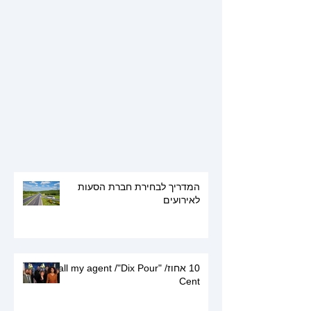
המדריך לבחירת חברת הסעות
לאירועים
10 אחוז/ "call my agent /"Dix Pour
Cent