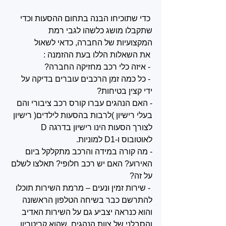
 כדי שתוכיחו הבנה בתחום ההסעות וכדי 
שתקבלו מושג כלשהו לגבי רמת 
המקצועיות של החברה, כדאי לשאול
 את השאלות הללו בעת ההזמנה :
 - איזה כלי רכב מחזיקה החברה?
 - כל כמה זמן הרכבים עוברים בדיקה על 
ידי קצין בטיחות? 
- האם הנהגים עברו קורס רכב ציבורי והם 
בעלי רישיון )לרבות בהסעות לילדים( רישיון 
לצורך הסעות הינו רישיון בדרגה D 
לאוטובוס ו-D1 למוניות. 
- מה קורה במידה והרכב מתקלקל ביום 
האירוע? האם יש רכב חלופי? תאלצו לשלם 
על זה?
 - שירות זמין ונעים – מרמת השירות תוכלו 
להתרשם כבר בשיחה הטלפון הראשונה 
והוא כנראה יצביע גם על השירות האדיב 
והסבלני של צוות הנהגים, שהוא קריטריון 