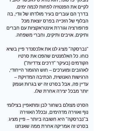
לקיים את הפנטזיה לפחות לכמה ימים. 
בדרך הם עוברים בעיר מולדתו של וודי, בה 
הבלוף של הזכייה בפרס יוצאת מכל 
פרופורציה וגוררת אינטראקציות עם חברים 
ותיקים, אויבים ותיקים, וחברי משפחה.
"נברסקה" מציג לנו את אלכסנדר פיין בשיא 
כוחו. כל האלמנטים שהפכו את סרטיו 
הקודמים (בעיקר "דרכים צדדיות") 
לאהובים ומוערכים – חוש ההומור הייחודי, 
הרגישות האנושית, הכתיבה המדויקת – 
עדיין פה, אבל בסרט זה יש בגרות ועומק 
יותר מבכל יצירה אחרת שלו.
הסרט מצולם בשחור לבן ומתאפיין בצילומי 
נוף ואווירה מדהימים, ובכלל האווירה 
ב"נברסקה" היא חשובה ביותר – פיין מציג 
בסרט זה אמריקה אחרת ממה שאנחנו 