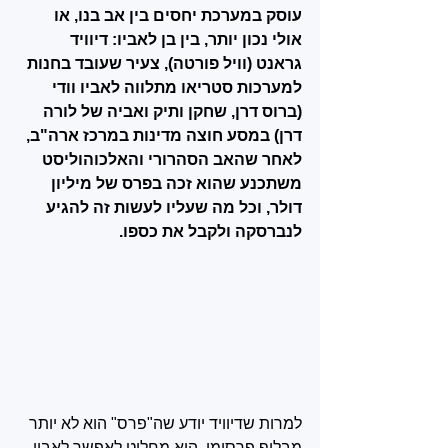
עוסק במערכת יחסים בין אב בנו, או 
אולי נכון יותר, בין בן לאביו: דיוויד 
גראנט (וויל פורטה), צעיר שעובד בחנות 
למערכות סטריאו מתלווה לאביו וודי 
(ברוס דרן, שחקן ותיק ואביה של לורה 
דרן) במסע חוצה מדינות במרכז ארה"ב, 
לאחר שהאב הסהרורי והאלכוהוליסט 
משתכנע שהוא זכה בפרס של מיליון 
דולר, וכל מה שעליו לעשות זה להגיע 
לנברסקה ולקבל את כספו. 
למרות שדיוויד יודע שה"פרס" הוא לא יותר 
מבלוף פרסומי, הוא מחליט לאפשר לאביו 