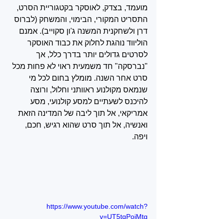
מועמד, בצדק, לאוסקר בקטגוריית הסרט, 
התסריט המקורי, הבימוי, והמשחק (לברוס 
דרן ולשחקנית המשנה ג'ון סקוייב). אמנם 
הוליווד נוהגת לחלוק את כבוד האוסקר 
לסרטים גדולים יותר בדרך כלל, אך 
"נברסקה" חד משמעית ראוי לא פחות מכל 
סרט אחר השנה. מומלץ בחום לכל מי 
שנמאס מקולנוע ראוותני וחלול, ורוצה 
להיכנס לשעתיים למסע קולנועי, מסע 
אמריקאי, אל תוך ליבה של המדינה הזאת 
ואנשיה, אל תוך סרט שהוא רגיש, חכם, 
ויפה.
https://www.youtube.com/watch?
v=UT5tqPojMtg