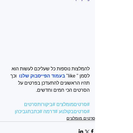
להמלצות נוספות כל שעליכם לעשות הוא 
לסמן " like" 
בעמוד הפייסבוק שלנו 
 וכך 
תהיו הראשונים להתעדכן בפרטים על 
הסרטים הכי חמים וחדשים.
#סרטיםמומלצים
#ביקורותסרטים
#סרטיםבקולנוע
#דרמה
#כתבתגביכהן
סרטים מומלצים