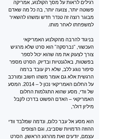
רגילים לראות על מסך הקולנוע, אמריקה 
פשוטה יותר, צנועה יותר, בה כל מה שאדם 
מבוגר רוצה זה טנדר חדש ומשהו להשאיר 
למשפחתו לאחר מותו.
בניגוד להרבה מהקולנוע האמריקאי 
העכשווי, "נברסקה" הוא סרט שלא מרגיש 
צורך לצעוק את מה שהוא יכול לספר 
בפשטות, באלגנטיות ובדיוק. הסרט מספר 
סיפור נוגע ללב, שלא רק עובד ברמה 
הרגשית אלא גם אומר משהו חשוב ומורכב 
על החלום האמריקאי נכון ל – 2014. המסע 
של וודי, מסע שהוא התגלמות החלום 
האמריקאי – האדם הפשוט בדרכו לקבל 
מיליון דולר,
הוא מסע אל עבר כלום, ונדמה שמלבד וודי 
ההוזה הדמויות שסביבו, וגם הצופים 
עצמם, יודעים זאת מהרגע הראשון. הסרט 