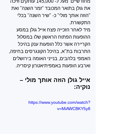
מחודשיים  מעל ל- 145,000 עותקים וזיכה 
את גולן בתואר המכובד "זמר השנה" ואת 
"הוזה אותך מולי" כ- "שיר השנה" בכלי 
התקשורת.
מיד לאחר הזכייה פצח אייל גולן במסע 
ההופעות הפתוח הראשון שלו במסלול 
הקריירה אשר כלל הופעות ענק בהיכל 
התרבות בת"א, בהיכל הקונגרסים בחיפה, 
האמפי בלהבים, בנייני האומה בירושלים 
וארבע הופעות באמפיתיאטרון קיסריה.
אייל גולן הוזה אותך מולי – 
נוקיה:
https://www.youtube.com/watch?
v=MiAWCBKY5y8