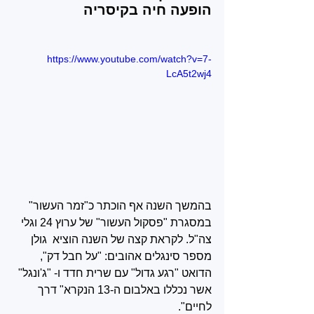
הופעה חיה בקיסריה
https://www.youtube.com/watch?v=7-
LcA5t2wj4
בהמשך השנה אף הוכתר כ"זמר העשור" 
במסגרת "פסקול העשור" של ערוץ 24 וגלי 
צה"ל. לקראת קצה של השנה הוציא  גולן 
מספר סינגלים אהובים: "על חבל דק", 
הדואט "רגע גדול" עם שרית חדד ו- "ג'ונגל" 
אשר נכללו באלבום ה-13 הנקרא" דרך 
לחיים".