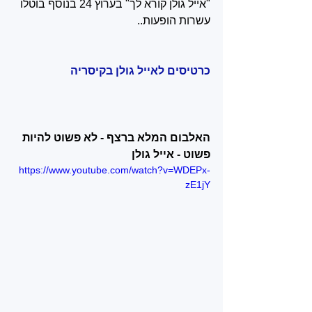
"אייל גולן קורא לך" בערוץ 24‏ בנוסף בוטלו 
עשרות הופעות.‏.
כרטיסים לאייל גולן בקיסריה
האלבום המלא ברצף - לא פשוט להיות 
פשוט - אייל גולן
https://www.youtube.com/watch?v=WDEPx-
zE1jY