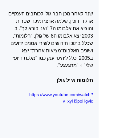
שנה לאחר מכן חבר גולן לכותבים הענקיים 
ארקדי דוכין, שלמה ארצי ומיכה שטרית 
והוציא את אלבומו ה7 "ואני קורא לך". ב 
2003 יצא אלבומו ה8 של גולן, "חלומות", 
שכלל בתוכו חידושים לשירי אמנים ידועים 
ושונים.האלבום"מציאות אחרת" יצא 
ב2005 וכלל ליהיטי ענק כמו "מלכת היופי 
שלי" ו- "מתגעגע".
חלומות אייל גולן
https://www.youtube.com/watch?
v=xyH9poHgvlc