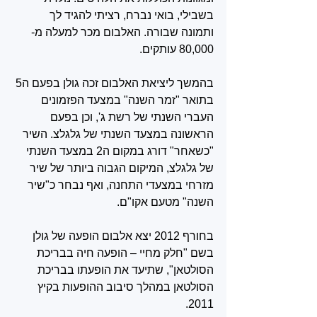
בשבילי, בואי נברח, רציתי להגיד לך 
ותמונה שבורה. האלבום מכר למעלה מ- 
80,000 עותקים.
בהמשך ליציאת האלבום זכה גולן בפעם ה5 
בתואר "זמר השנה" במצעד הפזמונים 
העברי השנתי של רשת ג', וכן בפעם 
הראשונה במצעד השנתי של גלגלצ. השיר 
"כשאחר" דורג במקום ה2 במצעד השנתי 
של גלגלצ, המיקום הגבוה ביותר של שיר 
מזרחי במצעדי התחנה, ואף נבחר כ"שיר 
השנה" מטעם אקו"ם.
בחורף 2012 יצא אלבום הופעה של גולן 
בשם "חלק מחיי – הופעה חיה בבריכת 
הסולטאן", שתיעד את הופעתו בבריכת 
הסולטאן במהלך סיבוב ההופעות בקיץ 
2011.