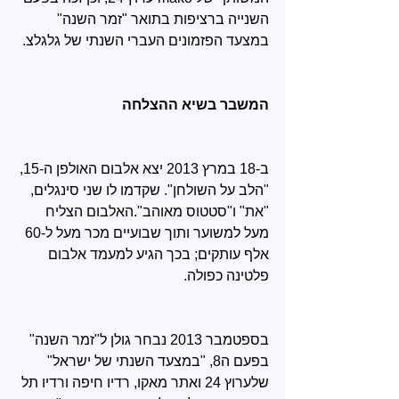
השנייה ברציפות בתואר "זמר השנה" 
במצעד הפזמונים העברי השנתי של גלגלצ‏.
המשבר בשיא ההצלחה
ב-18 במרץ 2013 יצא אלבום האולפן ה-15, 
"הלב על השולחן". שקדמו לו שני סינגלים, 
"את" ו"סטטוס מאוהב".האלבום הצליח 
מעל למשוער ותוך שבועיים מכר מעל ל-60 
אלף עותקים; בכך הגיע למעמד אלבום 
פלטינה כפולה.
בספטמבר 2013 נבחר גולן ל"זמר השנה" 
בפעם ה8, "במצעד השנתי של ישראל" 
שלערוץ 24 ואתר מאקו, רדיו חיפה ורדיו תל 