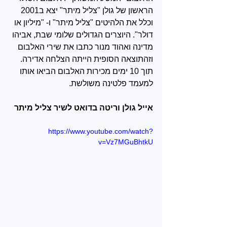
הראשון של גולן "צליל מיתר" יצא ב2001 
וכלל את הלהיטים "צליל מיתר" ו- "מיליון או 
דולר". היוצרים הגדולים שלומי שבת, אביהו 
מדינה ואהוד מנור כתבו את שירי האלבום 
וזהתוצאה הסופית הייתה הצלחה אדירה. 
תוך 10 ימים מכירות האלבום הביאו אותו 
למעמד פלטינה משולשת.
אייל גולן וריטה בדואט לשיר צליל מיתר 
https://www.youtube.com/watch?
v=Vz7MGuBhtkU