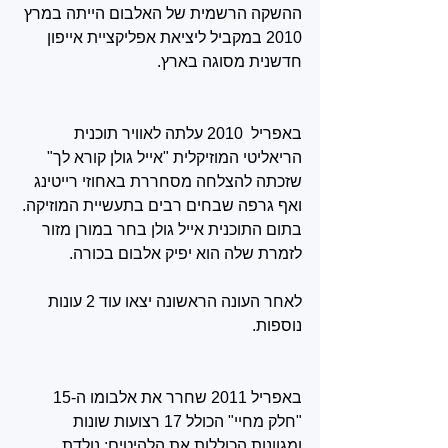
ההשקה הרשמית של האלבום הייתה במרץ 
2010 במקביל ליציאת אפליקציית אייפון 
חדשנית מסוגה בארץ.
באפריל  2010 עלתה לאוויר תוכנית 
הריאליטי המוזיקלית "אייל גולן קורא לך" 
שזכתה להצלחה מסחררת באחוזי רייטינג 
ואף גרפה שבחים רבים בתעשיית המוזיקה. 
בתום התוכנית אייל גולן בחר במורן מזור 
לזמרת שלה הוא יפיק אלבום בכורה.
לאחר העונה הראשונה יצאו עוד 2 עונות 
נוספות.
באפריל 2011 שחרר את אלבומו ה-15 
"חלק מחיי" הכולל 17 רצועות שונות 
ומגוונות הכוללות את הלהיטים: נולדת 