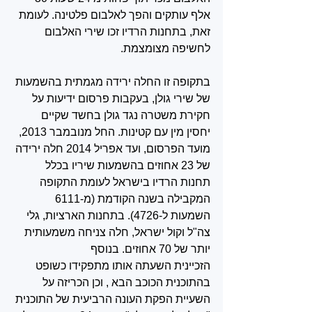
אלף עותקים והפך לאלבום פלטינה. לעומת 
זאת, בתחנות הרדיו זכו שירי האלבום 
לחשיפה מצומצמת.
בתקופה זו החלה ירידה מגמתית בהשמעות 
של שירי גולן, בעקבות פרסום ידיעות על 
חקירת משטרה נגד גולן בחשד שקיים 
יחסין מין עם קטינות. החל מנובמבר 2013, 
מועד הפרסום, ועד אפריל 2014 חלה ירידה 
של 23 אחוזים בהשמעות שיריו בכלל 
תחנות הרדיו בישראל לעומת התקופה 
המקבילה בשנה הקודמת (מ-6111 
השמעות ל-4726). בתחנות הארציות, גלי 
צה"ל וקול ישראל, חלה צניחה משמעותית 
יותר של 70 אחוזים. בנוסף
הזכיינית השעתה אותו מתפקידו כשופט 
בהתוכנית הכוכב הבא , וכן הכריזה על  
השעיית הפקת העונה הרביעית של התוכנית 