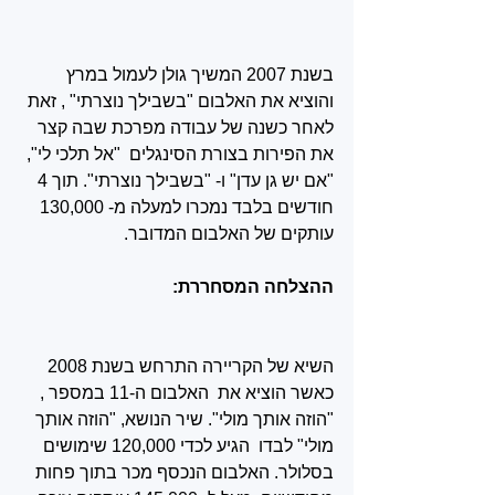
בשנת 2007 המשיך גולן לעמול במרץ 
והוציא את האלבום "בשבילך נוצרתי" , זאת 
לאחר כשנה של עבודה מפרכת שבה קצר 
את הפירות בצורת הסינגלים  "אל תלכי לי", 
"אם יש גן עדן" ו- "בשבילך נוצרתי". תוך 4 
חודשים בלבד נמכרו למעלה מ- 130,000 
עותקים של האלבום המדובר.
ההצלחה המסחררת:
השיא של הקריירה התרחש בשנת 2008 
כאשר הוציא את  האלבום ה-11 במספר , 
"הוזה אותך מולי". שיר הנושא, "הוזה אותך 
מולי" לבדו  הגיע לכדי 120,000 שימושים 
בסלולר. האלבום הנכסף מכר בתוך פחות 