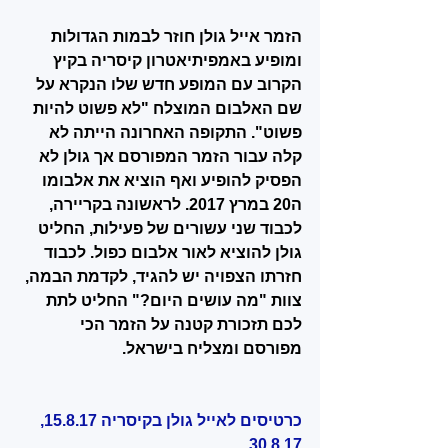
הזמר אייל גולן חוזר לבמות הגדולות 
ומופיע באמפיתיאטרון קיסריה בקיץ 
הקרוב עם המופע חדש שלו הנקרא על 
שם האלבום המוצלח "לא פשוט להיות 
פשוט". התקופה האחרונה הייתה לא 
קלה עבור הזמר המפורסם אך גולן לא 
הפסיק להופיע ואף הוציא את אלבומו 
ה20 במרץ 2017. לראשונה בקריירה, 
לכבוד שני עשורים של פעילות, החליט 
גולן להוציא לאור אלבום כפול. לכבוד 
חזרתו הצפויה יש להגיד, לקדמת הבמה, 
צוות "מה עושים היום?" החליט לתת 
לכם תזכורת קטנה על הזמר הכי 
מפורסם ומצליח בישראל.
כרטיסים לאייל גולן בקיסריה 15.8.17, 
30.8.17