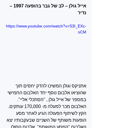
אייל גולן – לב של גבר בהופעה 1997 – 
נדיר
https://www.youtube.com/watch?v=S3I_EXc-
sCM
אתניקס וגולן המשיכו להדק יחסים תוך 
שהוציאו אלבום נוסף יחד האלבום החמישי 
במספר של אייל גולן , "הסתכלי אליי". 
האלבום מכר למעלה מ- 170,000 עותקים. 
הקץ לשיתוף הפעולה הגיע לאחר מסע 
הופעות משותף של השניים שבעקבותיו יצא 
האלבום "המסע המשותף". אלבום הסולו 