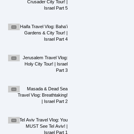
Crusader City Tour! |
Israel Part 5
Haifa Travel Vlog: Baha'i
Gardens & City Tour! |
Israel Part 4
Jerusalem Travel Vlog:
Holy City Tour! | Israel
Part 3
Masada & Dead Sea
Travel Vlog: Breathtaking!
| Israel Part 2
Tel Aviv Travel Vlog: You
MUST See Tel Aviv! |
Israel Part 1