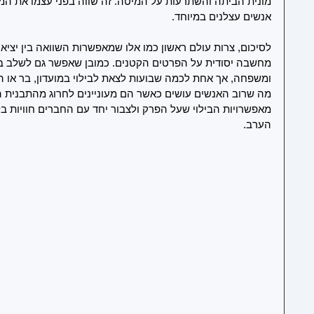
מונית הביתה והשתרעות על המיטה. זה שווה בפני עצמו את המ
אנשים עצלנים במיוחד. 
לסיכום, צרות עולם ראשון כמו אלו שמאפשרות השוואה בין יציאה 
מחשבה יסודית על הפרטים הקטנים. כמובן שאפשר גם לשלב בי
ומשפחה, אך אחת לכמה שבועות לצאת לבילוי במועדון, בר או ה
מה שרוב האנשים עושים כאשר הם מעוניינים לחרוג מהתבנית ה
מאפשרויות הבילוי שעל הפרק ולצבור יחד עם החברים חוויות בלת
הערב. 