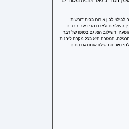
אמץ הכרוך ביציאה מהבית ומעודד גם 
לבילוי לבין אירוח בבית דורשות 
ן העולמות ולארח מדי פעם חברים 
ופעה. השילוב הוא גם בסופו של דבר 
רגילה. המטרה היא בכל מקרה ליהנות 
י נשכחות שילוו אותנו גם בתום 