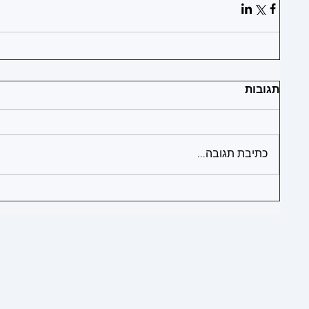
1
תגובות
1
1
כתיבת תגובה...
1
1
1
1
1
1