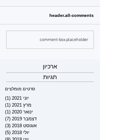
header.all-comments
comment-box.placeholder
ארכיון
תגיות
סרטים מומלצים
יוני 2021
(1)
פוס
מרץ 2021
(1)
פוס
ינואר 2020
(1)
פוס
דצמבר 2019
(7)
7 פוסטים
אוגוסט 2018
(3)
3 פוסטים
יולי 2018
(5)
5 פוסטים
יוני 2018
(8)
8 פוסטים