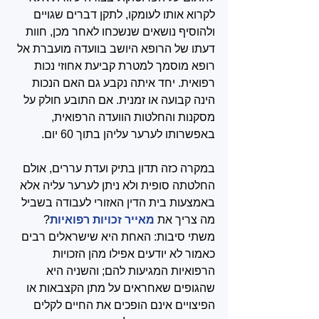
לקרוא אותו לעומקו, לתקן דברים שגויים 
ולהוסיף נושאים שנשכחו לאחר מכן, חוות 
דעתו של הרופא היושב בוועדה מועברת אל 
רופא מוסמך למטרת קביעת אחוזי נכות 
רפואית. יחד איתה נקבע גם האם הנכות 
הינה קבועה או זמנית. אם התובע חולק על 
מסקנות והחלטות הוועדה הרפואית, 
באפשרותו לערער עליהן בתוך 60 יום. 
במקרה כזה תדון בתיק ועדת עררים, אולם 
החלטתה סופית ולא ניתן לערער עליה אלא 
באמצעות בית הדין האזורי לעבודה בשביל 
מה צריך את 
מאייר זכויות רפואיות
? 
משתי סיבות: האחת היא שישראלים רבים 
כאמור לא יודעים אפילו מהן הזכויות 
הרפואיות המגיעות להם; והשניה היא 
שהגופים שאחראים על מתן הקצבאות או 
הפיצויים אינם הופכים את החיים לקלים 