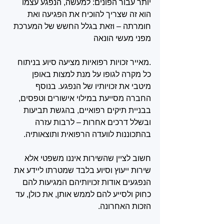
יותר עבור הפונים: למעשה, הנפגע עצמו 
הוא זה שצריך להוכיח את הפגיעה ואת 
חומרתה – וזאת בגלל החשש של המערכת 
מפני מעשי הונאה
.מאייר זכויות רפואיות מציעה סיוע בניתוח 
כל מקרה לגופו על מנת למצות באופן 
מיטבי את זכויותיו של הנפגע. בנוסף 
החברה מסייעת במילוי אישורים וטפסים, 
בבניית תיקים רפואיים, בהגשת תביעות 
ובשלל דרכים אחרות – לרבות עזרה 
בהתכוננות לוועדה הרפואית ותוצאותיה.
חשוב לציין שהשירות איננו משפטי אלא 
שירות ייעוץ וסיוע בלבד שמטרתו ליידע את 
הנפגעים אודות זכויותיהם המגיעות להם 
כחוק ולסייע להם לממש אותן, את כולן, עד 
הזכות האחרונה.