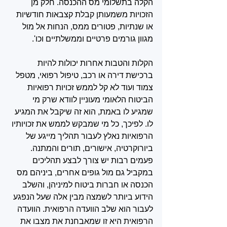
הקלה בתשלומי מס ההכנסה. חלק מן 
הזכויות משמעותן קבלת קצבאות חודשיות 
או שנתיות, פטורים ממס, הנחות אל מול 
מגוון גורמים פרטיים וממשלתיים וכו'. 
הקלות והטבות אחרות יכולות להיות 
ברכישת דירה או רכב, טיפול רפואי, מטפל 
צמוד ועוד לא קל לממש זכויות רפואיות 
הביטוח הלאומי מעוניין לוודא שרק מי 
שמגיע לו באמת, הוא זה שיקבל את המגיע 
לו. לפיכך, כל מי שמבקש לממש את זכויותיו 
הרפואיות נאלץ לעבור תהליך מייגע של 
ביורוקרטיה, אישורים, תורים והמתנה. 
פעמים רבות יש צורך לבצע תהליכים 
במקביל גם מול גופים אחרים, ביניהם מס 
הכנסה או חברות ביטוח למיניהן, והשלב 
הידוע ביותר לשמצה מבין אלה שעל הנפגע 
לעבור הוא שלב הוועדה הרפואית. הוועדה 
הרפואית היא זו שמאבחנת את מצבו את 