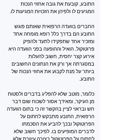
התובע, קובעת את גובה אחוזי הנכות 
המגיעים לו ולפיהן את הזכויות המגיעות לו. 
החברים בוועדה הרפואית שאותם פוגש 
התובע הם בדרך כלל רופא מומחה אחד 
ומזכיר אחד שתפקידו לתעד ולהפיק 
פרוטוקול. הואיל וההופעה בפני הוועדה היא 
אירוע קצר יחסית, חשוב להעלות 
במסגרתה אך ורק את הנתונים החשובים 
ביותר על מנת לקבוע את אחוזי הנכות של 
התובע. 
כלומר, מוטב שלא להפליג בדברים ולסטות 
מן העיקר, ומאידך אסור לשכוח שום דבר 
חש ובראוי לציין בהקשר זה כי בתום הוועדה 
הרפואית, התובע מתבקש לחתום על 
הפרוטוקול ובכך להביע את הסכמתו 
לדברים המופיעים בו. לפיכך חשוב שלא 
לחתום על הפרוטוקול בצורה עיוורת אלא 