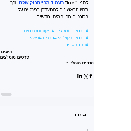
לסמן " like"
בעמוד הפייסבוק שלנו 
וכך 
תהיו הראשונים להתעדכן בפרטים על 
הסרטים הכי חמים וחדשים.
#סרטיםמומלצים
#ביקורותסרטים
#סרטיםבקולנוע
#דרמה
#פשע
#כתבתגביכהן
תיוגים:
סרטים מומלצים
סרטים מומלצים
תגובות