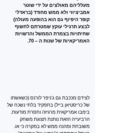
מעלליהם מאולצים על ידי שוטר 
אמביציוזי ולא ממש מחודד (בראדלי 
קופר היפיוף גם הוא בהופעה מעולה) 
לבצע תרגילי עוקץ שמטרתם לחשוף 
שחיתויות בצמרת הממשל והרשויות 
האמריקאיות של שנות ה – 70.
לצידם מככבת גם ג'ניפר לורנס (כשאשתו 
של כריסטיאן בייל) בתפקיד בלתי נשכח של 
בימבו אמריקאית מרגיזה וחסרת מודעות. 
הרביעייה הזאת נותנת תצוגת משחק 
משובחת ומהנה ממש לא במקרה כי או. 