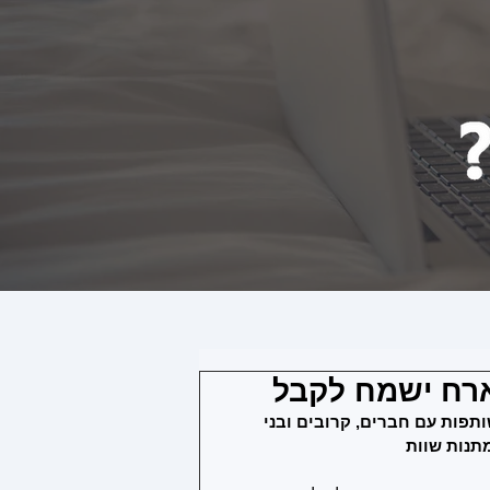
ארח ישמח לקבל
תפות עם חברים, קרובים ובני 
תנות שוות