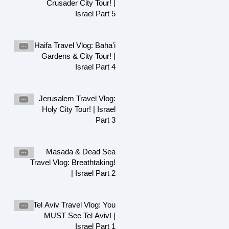
Crusader City Tour! |
Israel Part 5
Haifa Travel Vlog: Baha'i
Gardens & City Tour! |
Israel Part 4
Jerusalem Travel Vlog:
Holy City Tour! | Israel
Part 3
Masada & Dead Sea
Travel Vlog: Breathtaking!
| Israel Part 2
Tel Aviv Travel Vlog: You
MUST See Tel Aviv! |
Israel Part 1