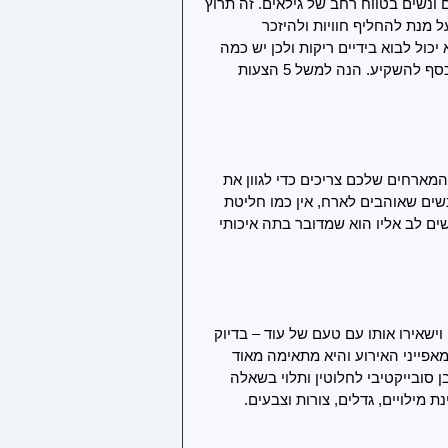
נשים בטווח רחב של גילאים. זה תרוץ 
 מנת להחליף חוויות ולהיזכר 
כול לבוא בידיים ריקות ולכן יש כמה 
מתנות שכדאי לו להכיר. השאלה היחידה היא מה להביא וכמה כסף להשקיע. הנה למשל 5 הצעות 
מארחים שלכם צריכים כדי לגוון את 
ם שאוהבים לארח, אין כמו חליטת 
ים לב אליו הוא שמדובר בתה איכותי 
ישאירו אותו עם טעם של עוד – בדיוק 
אפייני האירוע והיא מתאימה מאוד 
 סובייקטיבי לחלוטין ותלוי בשאלה 
מילויים, גדלים, צורות וצבעים.