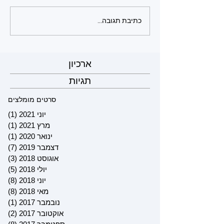
כתיבת תגובה...
ארכיון
תגיות
סרטים מומלצים
יוני 2021
(1)
פוס
מרץ 2021
(1)
פוס
ינואר 2020
(1)
פוס
דצמבר 2019
(7)
7 פוסטים
אוגוסט 2018
(3)
3 פוסטים
יולי 2018
(5)
5 פוסטים
יוני 2018
(8)
8 פוסטים
מאי 2018
(8)
8 פוסטים
נובמבר 2017
(1)
פוס
אוקטובר 2017
(2)
2 פוסטים