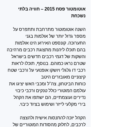
אוטומטור פסח 2015 – חוויה בלתי 
נשכחת
השנה אוטומוטור מתרחבת ותתפרס על 
מספר גדול יותר של אולמות בגני 
התערוכה. קונספט האירוע הינו אולמות 
בהם תוכלו ליהנות מתצוגת רכבים מרהיבה 
והשקות של דגמי רכבים חדשים בישראל 
שטרם נראו כמוהם. בנוסף, תוכלו לראות 
רכבי דו גלגלי ויושקו אופנועי על ורכבי שטח 
קיצוניים מאובזרים היטב 
כוחות הביטחון, צה"ל ומכבי האש יציגו את 
עולמם המוטורי כולל טנקים ורכבי כיבוי 
נדירים ועוצמתיים, הם ישתפו את הקהל 
בירי מקלעי לייזר ושימוש בציוד כיבוי. 
הקהל יזכה 
להתנסות 
אישית ולהצצה 
לרכבים, לחלוק מהסודות המוטוריים של 