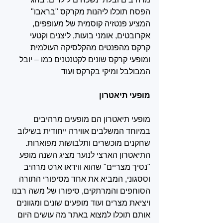
הפסח תוכלו ליהנות מקרקס "בראבו" 
המציע פנטזיה קוסמית של מעופפים, 
אקרובטים, אומני בועות, ליצנים וקטעי 
קרקס מהפנטים מהקלסיקה העולמית 
ומופעי קרקס שונים לקטנטנים כמו – יובל 
המבולבל ומיקי בקרקס ועוד 
מופעי תיאטרון
מופעי תיאטרון הם מופעים מרהיבים 
במיוחד המשלבים אווירה ייחודית בשילוב 
שחקנים מוכשרים ותלבושות מפוארות. 
התיאטרון הארצי לנוער מציג השנה מופע 
"נסיך מצריים" שהוא ווידאו ארט מרהיב 
וססגוני, המביא את אחד מסיפורי התורה 
הסוחפים והמרתקים, סיפורו של משה רבנו 
ויציאת מצרים ועוד מופעים שונים ומגוונים 
אותם תוכלו למצוא באתר מה עושים היום