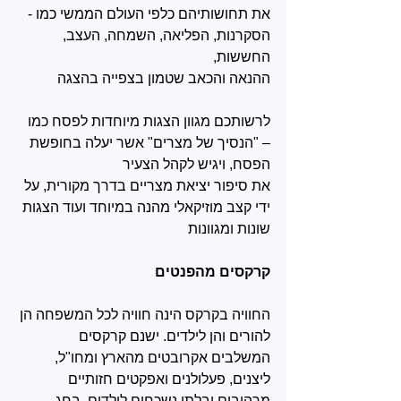
את תחושותיהם כלפי העולם הממשי כמו - 
הסקרנות, הפליאה, השמחה, העצב, 
החששות, 
ההנאה והכאב שטמון בצפייה בהצגה
לרשותכם מגוון הצגות מיוחדות לפסח כמו 
– "הנסיך של מצרים" אשר יעלה בחופשת 
הפסח, ויגיש לקהל הצעיר 
את סיפור יציאת מצריים בדרך מקורית, על 
ידי קצב מוזיקאלי מהנה במיוחד ועוד הצגות 
שונות ומגוונות
קרקסים מהפנטים 
החוויה בקרקס הינה חוויה לכל המשפחה הן 
להורים והן לילדים. ישנם קרקסים 
המשלבים אקרובטים מהארץ ומחו"ל, 
ליצנים, פעלולנים ואפקטים חזותיים 
מרהיבים ובלתי נשכחים לילדים. בחג 