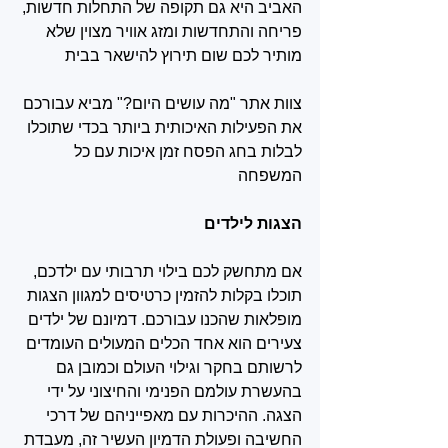
האביב היא גם תקופה של התחלות חדשות, 
פריחה והתחדשות ומזג אוויר מצוין שלא 
מותיר לכם שום תירוץ להישאר בבית
צוות אתר "מה עושים היום?" מביא עבורכם 
את הפעילות האיכותית ביותר בכדי שתוכלו 
לבלות בחג הפסח זמן איכות עם כל 
המשפחה
הצגות לילדים
אם מתחשק לכם בילוי תרבותי עם ילדכם, 
תוכלו בקלות להזמין כרטיסים למגוון הצגות 
מופלאות שהכנו עבורכם. דמיונם של ילדים 
צעירים הוא אחד הכלים המעולים העומדים 
לרשותם בחקר וגילוי העולם וכמובן גם 
בהעשרת עולמם הפנימי והחיצוני על ידי 
הצגה. ההיכרות עם מאפייניהם של דרכי 
החשיבה ופעולת הדמיון העשיר זה, מעבדת 