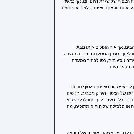
 הצפוף של שגרת היום יום. אך כאשר 
איזה זוג אתם ואיזה בילוי הוא מתאים 
הבים. אך איך הופכים אותו מבילוי 
 לגוון בסגנון המסעדות ובחרו מסעדה 
עדה אסיאתית, נסו לבחור מסעדה 
תם עד היום.
נו אפשרות מצוינת לאסוף חוויות 
ם של הצפון, הירוק מסביב, הנופים 
ן פסטורלי. מעבר לכך, תוכלו להשקיע 
ה או סלסילה של תותים מתוקים, מה 
 דעו כי יש משהו באווירה של הופעה 