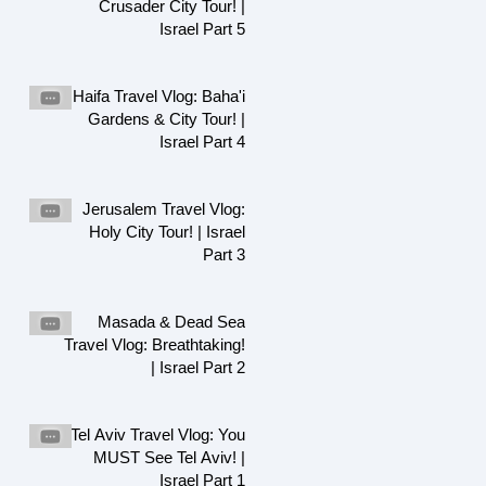
Crusader City Tour! |
Israel Part 5
Haifa Travel Vlog: Baha'i
Gardens & City Tour! |
Israel Part 4
Jerusalem Travel Vlog:
Holy City Tour! | Israel
Part 3
Masada & Dead Sea
Travel Vlog: Breathtaking!
| Israel Part 2
Tel Aviv Travel Vlog: You
MUST See Tel Aviv! |
Israel Part 1