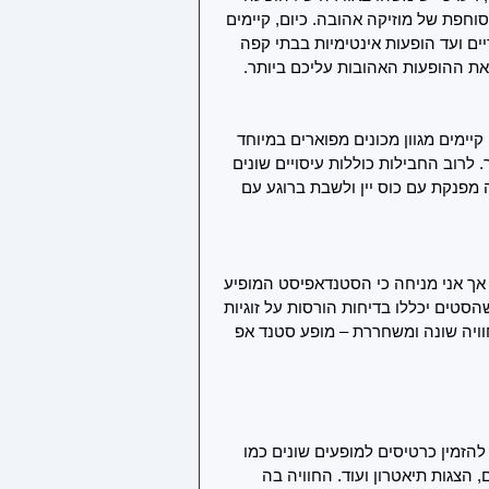
וחפת של מוזיקה אהובה. כיום, קיימים 
ים ועד הופעות אינטימיות בבתי קפה 
 את ההופעות האהובות עליכם ביותר.
קיימים מגוון מכונים מפוארים במיוחד 
 לרוב החבילות כוללות עיסויים שונים 
מפנקת עם כוס יין ולשבת ברוגע עם 
ך אני מניחה כי הסטנדאפיסט המופיע 
סטים יכללו בדיחות הורסות על זוגיות 
ויה שונה ומשחררת – מופע סטנד אפ 
הזמין כרטיסים למופעים שונים כמו 
 הצגות תיאטרון ועוד. החוויה בה 