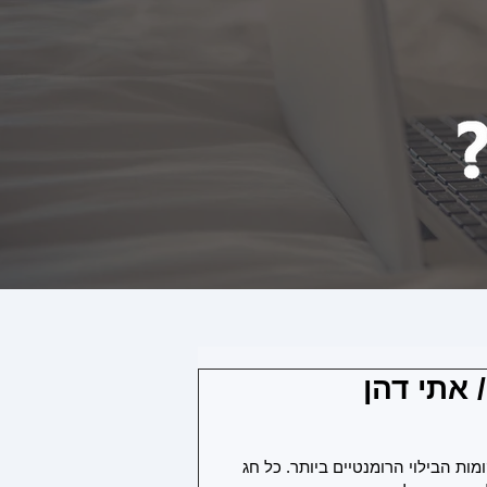
/ אתי דהן
ות הבילוי הרומנטיים ביותר. כל חג 