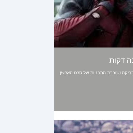
ריקה ושוברת התבניות של סרט האקשן