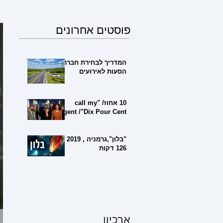
פוסטים אחרונים
המדריך לבחירת חברת
הסעות לאירועים
10 אחוז/ "call my
agent /"Dix Pour Cent
"בלון",גרמניה , 2019 ,
126 דקות
ארכיון